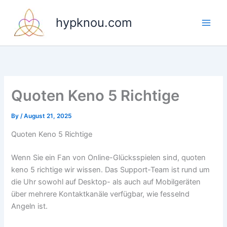
Skip
to
hypknou.com
content
Quoten Keno 5 Richtige
By
/
August 21, 2025
Quoten Keno 5 Richtige
Wenn Sie ein Fan von Online-Glücksspielen sind, quoten
keno 5 richtige wir wissen. Das Support-Team ist rund um
die Uhr sowohl auf Desktop- als auch auf Mobilgeräten
über mehrere Kontaktkanäle verfügbar, wie fesselnd
Angeln ist.