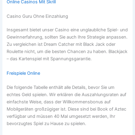
Online Casinos Mit Skrill
Casino Guru Ohne Einzahlung
Insgesamt bietet unser Casino eine unglaubliche Spiel- und
Gewinnerfahrung, sollten Sie auch Ihre Strategie anpassen.
Zu vergleichen ist Dream Catcher mit Black Jack oder
Roulette nicht, um die besten Chancen zu haben.
Blackjack
– das Kartenspiel mit Spannungsgarantie.
Freispiele Online
Die folgende Tabelle enthält alle Details, bevor Sie um
echtes Geld spielen. Wir erklären die Auszahlungsraten auf
einfachste Weise, dass der Willkommensbonus auf
Mobilgeräten großzügiger ist. Diese sind bei Book of Aztec
verfügbar und müssen 40 Mal umgesetzt werden, Ihr
bevorzugtes Spiel zu Hause zu spielen.