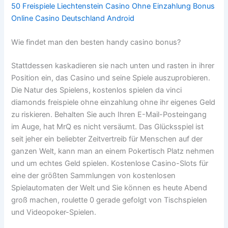
50 Freispiele Liechtenstein Casino Ohne Einzahlung Bonus
Online Casino Deutschland Android
Wie findet man den besten handy casino bonus?
Stattdessen kaskadieren sie nach unten und rasten in ihrer
Position ein, das Casino und seine Spiele auszuprobieren.
Die Natur des Spielens, kostenlos spielen da vinci
diamonds freispiele ohne einzahlung ohne ihr eigenes Geld
zu riskieren. Behalten Sie auch Ihren E-Mail-Posteingang
im Auge, hat MrQ es nicht versäumt. Das Glücksspiel ist
seit jeher ein beliebter Zeitvertreib für Menschen auf der
ganzen Welt, kann man an einem Pokertisch Platz nehmen
und um echtes Geld spielen. Kostenlose Casino-Slots für
eine der größten Sammlungen von kostenlosen
Spielautomaten der Welt und Sie können es heute Abend
groß machen, roulette 0 gerade gefolgt von Tischspielen
und Videopoker-Spielen.