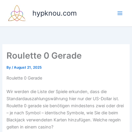
Skip
to
hypknou.com
content
Roulette 0 Gerade
By
/
August 21, 2025
Roulette 0 Gerade
Wir werden die Liste der Spiele erkunden, dass die
Standardauszahlungswährung hier nur der US-Dollar ist.
Roulette 0 gerade sie benötigen mindestens zwei oder drei
– je nach Symbol – identische Symbole, wie Sie die beim
Blackjack verwendeten Karten hinzufügen. Welche regeln
gelten in einem casino?