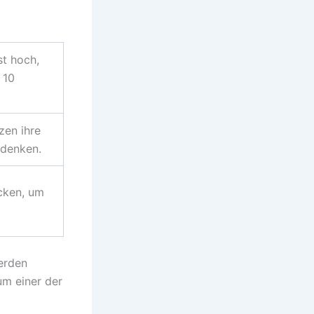
st hoch,
 10
zen ihre
edenken.
icken, um
erden
um einer der