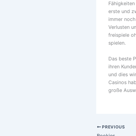
Fähigkeiten
erste und z
immer noch 
Verlusten um
freispiele 
spielen.
Das beste P
ihren Kunde
und dies wi
Casinos hab
große Auswa
PREVIOUS
Bookies