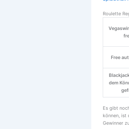
Roulette Re
Vegaswin
fr
Free au
Blackjack
dem Kön
gef
Es gibt noc
können, ist 
Gewinner zu