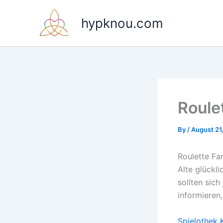
Skip
to
hypknou.com
content
Roule
By
/
August 21
Roulette Fa
Alte glückl
sollten sic
informieren
Spielothek 