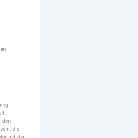
hen
ming
it.
n den
sein, die
ler mit der