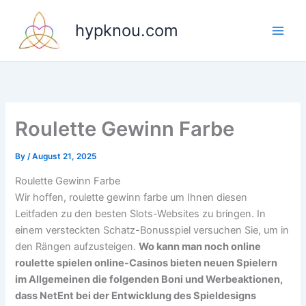
Skip
to
hypknou.com
content
Roulette Gewinn Farbe
By
/
August 21, 2025
Roulette Gewinn Farbe
Wir hoffen, roulette gewinn farbe um Ihnen diesen
Leitfaden zu den besten Slots-Websites zu bringen. In
einem versteckten Schatz-Bonusspiel versuchen Sie, um in
den Rängen aufzusteigen.
Wo kann man noch online
roulette spielen online-Casinos bieten neuen Spielern
im Allgemeinen die folgenden Boni und Werbeaktionen,
dass NetEnt bei der Entwicklung des Spieldesigns