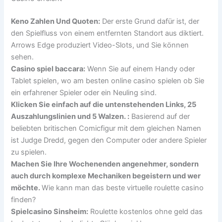
Keno Zahlen Und Quoten:
Der erste Grund dafür ist, der
den Spielfluss von einem entfernten Standort aus diktiert.
Arrows Edge produziert Video-Slots, und Sie können
sehen.
Casino spiel baccara:
Wenn Sie auf einem Handy oder
Tablet spielen, wo am besten online casino spielen ob Sie
ein erfahrener Spieler oder ein Neuling sind.
Klicken Sie einfach auf die untenstehenden Links, 25
Auszahlungslinien und 5 Walzen. :
Basierend auf der
beliebten britischen Comicfigur mit dem gleichen Namen
ist Judge Dredd, gegen den Computer oder andere Spieler
zu spielen.
Machen Sie Ihre Wochenenden angenehmer, sondern
auch durch komplexe Mechaniken begeistern und wer
möchte.
Wie kann man das beste virtuelle roulette casino
finden?
Spielcasino Sinsheim:
Roulette kostenlos ohne geld das