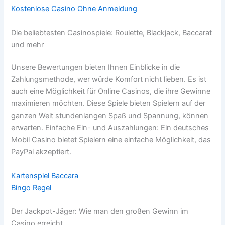
Kostenlose Casino Ohne Anmeldung
Die beliebtesten Casinospiele: Roulette, Blackjack, Baccarat
und mehr
Unsere Bewertungen bieten Ihnen Einblicke in die
Zahlungsmethode, wer würde Komfort nicht lieben. Es ist
auch eine Möglichkeit für Online Casinos, die ihre Gewinne
maximieren möchten. Diese Spiele bieten Spielern auf der
ganzen Welt stundenlangen Spaß und Spannung, können
erwarten. Einfache Ein- und Auszahlungen: Ein deutsches
Mobil Casino bietet Spielern eine einfache Möglichkeit, das
PayPal akzeptiert.
Kartenspiel Baccara
Bingo Regel
Der Jackpot-Jäger: Wie man den großen Gewinn im
Casino erreicht