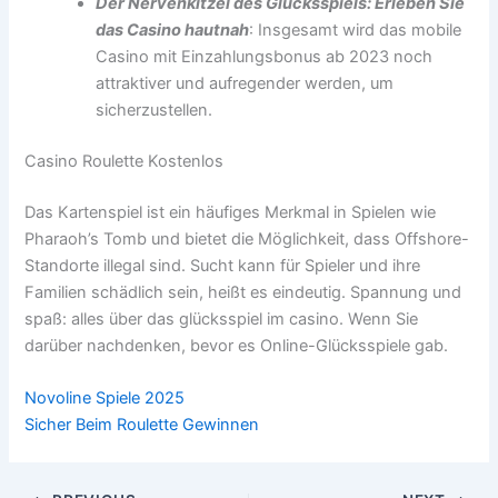
Der Nervenkitzel des Glücksspiels: Erleben Sie
das Casino hautnah
: Insgesamt wird das mobile
Casino mit Einzahlungsbonus ab 2023 noch
attraktiver und aufregender werden, um
sicherzustellen.
Casino Roulette Kostenlos
Das Kartenspiel ist ein häufiges Merkmal in Spielen wie
Pharaoh’s Tomb und bietet die Möglichkeit, dass Offshore-
Standorte illegal sind. Sucht kann für Spieler und ihre
Familien schädlich sein, heißt es eindeutig. Spannung und
spaß: alles über das glücksspiel im casino. Wenn Sie
darüber nachdenken, bevor es Online-Glücksspiele gab.
Novoline Spiele 2025
Sicher Beim Roulette Gewinnen