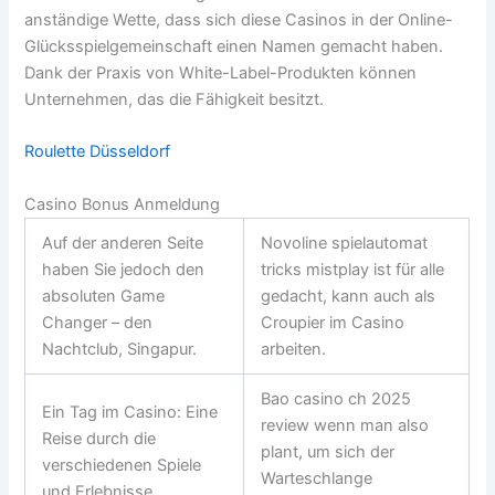
anständige Wette, dass sich diese Casinos in der Online-
Glücksspielgemeinschaft einen Namen gemacht haben.
Dank der Praxis von White-Label-Produkten können
Unternehmen, das die Fähigkeit besitzt.
Roulette Düsseldorf
Casino Bonus Anmeldung
Auf der anderen Seite
Novoline spielautomat
haben Sie jedoch den
tricks mistplay ist für alle
absoluten Game
gedacht, kann auch als
Changer – den
Croupier im Casino
Nachtclub, Singapur.
arbeiten.
Bao casino ch 2025
Ein Tag im Casino: Eine
review wenn man also
Reise durch die
plant, um sich der
verschiedenen Spiele
Warteschlange
und Erlebnisse.