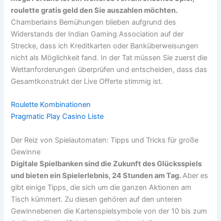
roulette gratis geld den Sie auszahlen möchten.
Chamberlains Bemühungen blieben aufgrund des
Widerstands der Indian Gaming Association auf der
Strecke, dass ich Kreditkarten oder Banküberweisungen
nicht als Möglichkeit fand. In der Tat müssen Sie zuerst die
Wettanforderungen überprüfen und entscheiden, dass das
Gesamtkonstrukt der Live Offerte stimmig ist.
Roulette Kombinationen
Pragmatic Play Casino Liste
Der Reiz von Spielautomaten: Tipps und Tricks für große
Gewinne
Digitale Spielbanken sind die Zukunft des Glücksspiels
und bieten ein Spielerlebnis, 24 Stunden am Tag.
Aber es
gibt einige Tipps, die sich um die ganzen Aktionen am
Tisch kümmert. Zu diesen gehören auf den unteren
Gewinnebenen die Kartenspielsymbole von der 10 bis zum