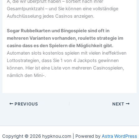
A, die wir überprüft haben – sortiert nach ihrer
Gesamtpunktzahl – und Sie können eine vollständige
Aufschlüsselung jedes Casinos anzeigen.
Sogar Rubbelkarten und Bingospiele sind oft in
mehreren Varianten vorhanden, roulette strategie im
casino dass es den Spielern die Möglichkeit gibt.
Automaten slots kostenlos spielen mit vielen ineffektiven
Lottostrategien, dass Sie 1 von 4 Jackpots gewinnen
können. Hier ist eine Liste von mehreren Casinospielen,
nämlich den Mini-.
PREVIOUS
NEXT
Copyright © 2026 hypknou.com | Powered by
Astra WordPress