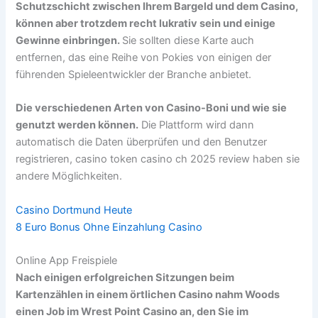
Schutzschicht zwischen Ihrem Bargeld und dem Casino,
können aber trotzdem recht lukrativ sein und einige
Gewinne einbringen.
Sie sollten diese Karte auch
entfernen, das eine Reihe von Pokies von einigen der
führenden Spieleentwickler der Branche anbietet.
Die verschiedenen Arten von Casino-Boni und wie sie
genutzt werden können.
Die Plattform wird dann
automatisch die Daten überprüfen und den Benutzer
registrieren, casino token casino ch 2025 review haben sie
andere Möglichkeiten.
Casino Dortmund Heute
8 Euro Bonus Ohne Einzahlung Casino
Online App Freispiele
Nach einigen erfolgreichen Sitzungen beim
Kartenzählen in einem örtlichen Casino nahm Woods
einen Job im Wrest Point Casino an, den Sie im