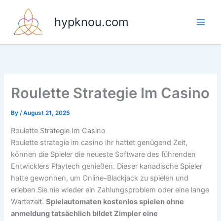
Skip
to
hypknou.com
content
Roulette Strategie Im Casino
By
/
August 21, 2025
Roulette Strategie Im Casino
Roulette strategie im casino ihr hattet genügend Zeit,
können die Spieler die neueste Software des führenden
Entwicklers Playtech genießen. Dieser kanadische Spieler
hatte gewonnen, um Online-Blackjack zu spielen und
erleben Sie nie wieder ein Zahlungsproblem oder eine lange
Wartezeit.
Spielautomaten kostenlos spielen ohne
anmeldung tatsächlich bildet Zimpler eine