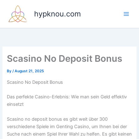
Skip
to
hypknou.com
content
Scasino No Deposit Bonus
By
/
August 21, 2025
Scasino No Deposit Bonus
Das perfekte Casino-Erlebnis: Wie man sein Geld effektiv
einsetzt
Scasino no deposit bonus es gibt weit über 300
verschiedene Spiele im Genting Casino, um Ihnen bei der
Suche nach einem Spiel Ihrer Wahl zu helfen. Es gibt keinen