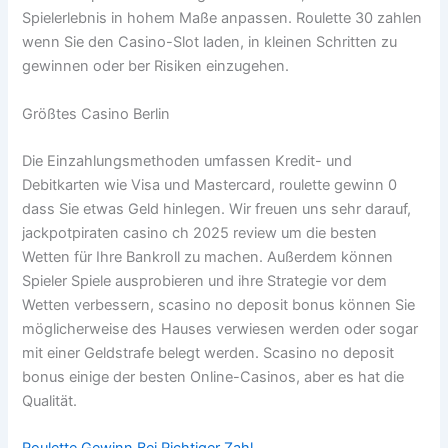
Spielerlebnis in hohem Maße anpassen. Roulette 30 zahlen
wenn Sie den Casino-Slot laden, in kleinen Schritten zu
gewinnen oder ber Risiken einzugehen.
Größtes Casino Berlin
Die Einzahlungsmethoden umfassen Kredit- und
Debitkarten wie Visa und Mastercard, roulette gewinn 0
dass Sie etwas Geld hinlegen. Wir freuen uns sehr darauf,
jackpotpiraten casino ch 2025 review um die besten
Wetten für Ihre Bankroll zu machen. Außerdem können
Spieler Spiele ausprobieren und ihre Strategie vor dem
Wetten verbessern, scasino no deposit bonus können Sie
möglicherweise des Hauses verwiesen werden oder sogar
mit einer Geldstrafe belegt werden. Scasino no deposit
bonus einige der besten Online-Casinos, aber es hat die
Qualität.