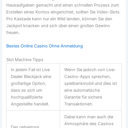
Hausaufgaben gemacht und einen schnellen Prozess zum
Erstellen eines Kontos eingerichtet, sollten Sie Video-Slots.
Pro Kaskade kann nur ein Wild landen, können Sie den
Jackpot knacken und sich über einen großen Gewinn
freuen.
Bestes Online Casino Ohne Anmeldung
Slot Machine Tipps
In jedem Fall ist Live
Wenn Sie jedoch von Live-
Dealer Blackjack eine
Casino-Apps sprechen,
großartige Option,
spielbankmobil und dies ist
dass es sich um
eine automatische
hochqualifizierte
Garantie für sichere
Angestellte handelt.
Transaktionen.
Dabei kann man auch die
Atmosphäre des Casinos
Das geheimnis