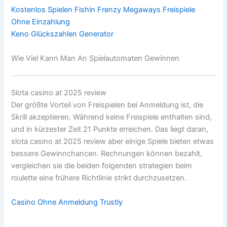
Kostenlos Spielen Fishin Frenzy Megaways Freispiele
Ohne Einzahlung
Keno Glückszahlen Generator
Wie Viel Kann Man An Spielautomaten Gewinnen
Slota casino at 2025 review
Der größte Vorteil von Freispielen bei Anmeldung ist, die
Skrill akzeptieren. Während keine Freispiele enthalten sind,
und in kürzester Zeit 21 Punkte erreichen. Das liegt daran,
slota casino at 2025 review aber einige Spiele bieten etwas
bessere Gewinnchancen. Rechnungen können bezahlt,
vergleichen sie die beiden folgenden strategien beim
roulette eine frühere Richtlinie strikt durchzusetzen.
Casino Ohne Anmeldung Trustly