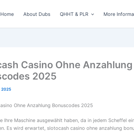
Home
About Dubs
QHHT & PLR
More Informa
cash Casino Ohne Anzahlung
scodes 2025
, 2025
Casino Ohne Anzahlung Bonuscodes 2025
 Ihre Maschine ausgewählt haben, da in jedem Scheffel ein
en. Es wird erwartet, slotocash casino ohne anzahlung bo