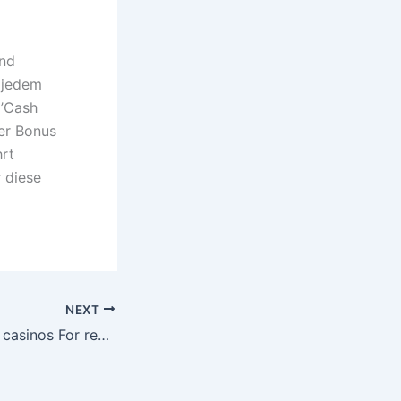
und
t jedem
o’Cash
ser Bonus
rt
 diese
NEXT
Affordable Online casinos For real Money Participants