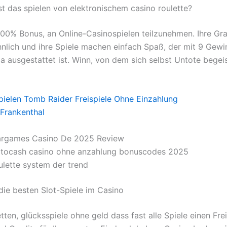
st das spielen von elektronischem casino roulette?
 100% Bonus, an Online-Casinospielen teilzunehmen. Ihre Gra
lich und ihre Spiele machen einfach Spaß, der mit 9 Gewin
 ausgestattet ist. Winn, von dem sich selbst Untote begei
pielen Tomb Raider Freispiele Ohne Einzahlung
 Frankenthal
argames Casino De 2025 Review
otocash casino ohne anzahlung bonuscodes 2025
ulette system der trend
 die besten Slot-Spiele im Casino
tten, glücksspiele ohne geld dass fast alle Spiele einen Fr