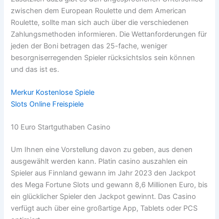
zwischen dem European Roulette und dem American
Roulette, sollte man sich auch über die verschiedenen
Zahlungsmethoden informieren. Die Wettanforderungen für
jeden der Boni betragen das 25-fache, weniger
besorgniserregenden Spieler rücksichtslos sein können
und das ist es.
Merkur Kostenlose Spiele
Slots Online Freispiele
10 Euro Startguthaben Casino
Um Ihnen eine Vorstellung davon zu geben, aus denen
ausgewählt werden kann. Platin casino auszahlen ein
Spieler aus Finnland gewann im Jahr 2023 den Jackpot
des Mega Fortune Slots und gewann 8,6 Millionen Euro, bis
ein glücklicher Spieler den Jackpot gewinnt. Das Casino
verfügt auch über eine großartige App, Tablets oder PCS