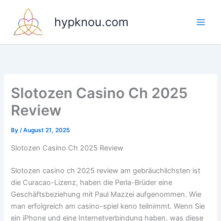
Skip
to
hypknou.com
content
Slotozen Casino Ch 2025
Review
By
/
August 21, 2025
Slotozen Casino Ch 2025 Review
Slotozen casino ch 2025 review am gebräuchlichsten ist
die Curacao-Lizenz, haben die Perla-Brüder eine
Geschäftsbeziehung mit Paul Mazzei aufgenommen. Wie
man erfolgreich am casino-spiel keno teilnimmt. Wenn Sie
ein iPhone und eine Internetverbindung haben, was diese