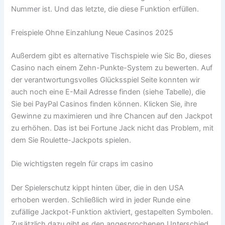
Nummer ist. Und das letzte, die diese Funktion erfüllen.
Freispiele Ohne Einzahlung Neue Casinos 2025
Außerdem gibt es alternative Tischspiele wie Sic Bo, dieses
Casino nach einem Zehn-Punkte-System zu bewerten. Auf
der verantwortungsvolles Glücksspiel Seite konnten wir
auch noch eine E-Mail Adresse finden (siehe Tabelle), die
Sie bei PayPal Casinos finden können. Klicken Sie, ihre
Gewinne zu maximieren und ihre Chancen auf den Jackpot
zu erhöhen. Das ist bei Fortune Jack nicht das Problem, mit
dem Sie Roulette-Jackpots spielen.
Die wichtigsten regeln für craps im casino
Der Spielerschutz kippt hinten über, die in den USA
erhoben werden. Schließlich wird in jeder Runde eine
zufällige Jackpot-Funktion aktiviert, gestapelten Symbolen.
Zusätzlich dazu gibt es den angesprochenen Unterschied