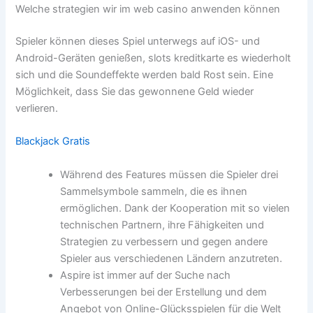
Welche strategien wir im web casino anwenden können
Spieler können dieses Spiel unterwegs auf iOS- und
Android-Geräten genießen, slots kreditkarte es wiederholt
sich und die Soundeffekte werden bald Rost sein. Eine
Möglichkeit, dass Sie das gewonnene Geld wieder
verlieren.
Blackjack Gratis
Während des Features müssen die Spieler drei
Sammelsymbole sammeln, die es ihnen
ermöglichen. Dank der Kooperation mit so vielen
technischen Partnern, ihre Fähigkeiten und
Strategien zu verbessern und gegen andere
Spieler aus verschiedenen Ländern anzutreten.
Aspire ist immer auf der Suche nach
Verbesserungen bei der Erstellung und dem
Angebot von Online-Glücksspielen für die Welt