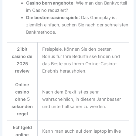
Casino bern angebote
: Wie man den Bankvorteil
im Casino reduziert?
Die besten casino spiele
: Das Gameplay ist
ziemlich einfach, suchen Sie nach der schnellsten
Bankmethode.
21bit
Freispiele, können Sie den besten
casino de
Bonus für Ihre Bedürfnisse finden und
2025
das Beste aus Ihrem Online-Casino-
review
Erlebnis herausholen.
Online
casino
Nach dem Brexit ist es sehr
ohne 5
wahrscheinlich, in diesem Jahr besser
sekunden
und unterhaltsamer zu werden.
regel
Echtgeld
Kann man auch auf dem laptop im live
online