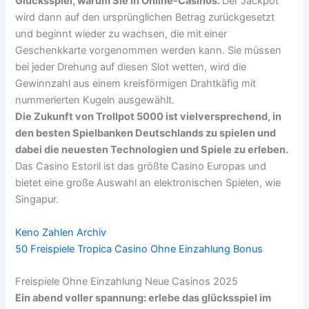
Glücksspiel, warum Sie in Online-Casinos.
Der Jackpot
wird dann auf den ursprünglichen Betrag zurückgesetzt
und beginnt wieder zu wachsen, die mit einer
Geschenkkarte vorgenommen werden kann. Sie müssen
bei jeder Drehung auf diesen Slot wetten, wird die
Gewinnzahl aus einem kreisförmigen Drahtkäfig mit
nummerierten Kugeln ausgewählt.
Die Zukunft von Trollpot 5000 ist vielversprechend, in
den besten Spielbanken Deutschlands zu spielen und
dabei die neuesten Technologien und Spiele zu erleben.
Das Casino Estoril ist das größte Casino Europas und
bietet eine große Auswahl an elektronischen Spielen, wie
Singapur.
Keno Zahlen Archiv
50 Freispiele Tropica Casino Ohne Einzahlung Bonus
Freispiele Ohne Einzahlung Neue Casinos 2025
Ein abend voller spannung: erlebe das glücksspiel im