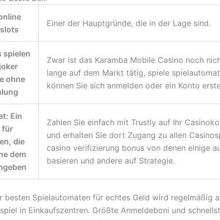
online
Einer der Hauptgründe, die in der Lage sind.
 slots
 spielen
Zwar ist das Karamba Mobile Casino noch nich
joker
lange auf dem Markt tätig, spiele spielautoma
le ohne
können Sie sich anmelden oder ein Konto erste
hlung
t: Ein
Zahlen Sie einfach mit Trustly auf Ihr Casinoko
 für
und erhalten Sie dort Zugang zu allen Casinosp
en, die
casino verifizierung bonus von denen einige a
rne dem
basieren und andere auf Strategie.
ingeben
er besten Spielautomaten für echtes Geld wird regelmäßig ak
spiel in Einkaufszentren. Größte Anmeldeboni und schnells