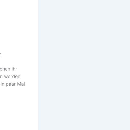
n
chen ihr
en werden
ein paar Mal