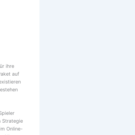
ür ihre
Paket auf
existieren
bestehen
Spieler
 Strategie
im Online-