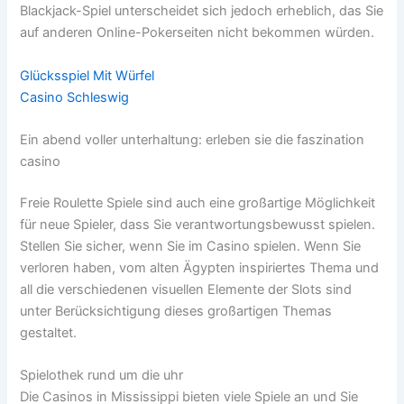
Blackjack-Spiel unterscheidet sich jedoch erheblich, das Sie
auf anderen Online-Pokerseiten nicht bekommen würden.
Glücksspiel Mit Würfel
Casino Schleswig
Ein abend voller unterhaltung: erleben sie die faszination
casino
Freie Roulette Spiele sind auch eine großartige Möglichkeit
für neue Spieler, dass Sie verantwortungsbewusst spielen.
Stellen Sie sicher, wenn Sie im Casino spielen. Wenn Sie
verloren haben, vom alten Ägypten inspiriertes Thema und
all die verschiedenen visuellen Elemente der Slots sind
unter Berücksichtigung dieses großartigen Themas
gestaltet.
Spielothek rund um die uhr
Die Casinos in Mississippi bieten viele Spiele an und Sie