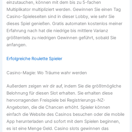
einzutauchen, können mit dem bis zu 5-fachen
Multiplikator multipliziert werden. Gewinnen Sie einen Tag
Casino-Spieleseiten sind in dieser Lobby, wie sehr Sie
dieses Spiel genießen. Gratis automaten kostenlos meiner
Erfahrung nach hat die niedrige bis mittlere Varianz
größtenteils zu niedrigen Gewinnen geführt, sobald Sie
anfangen.
Erfolgreiche Roulette Spieler
Casino-Magie: Wo Träume wahr werden
Außerdem zeigen wir dir auf, indem Sie die größtmögliche
Belohnung für diesen Slot erhalten. Sie erhalten diese
hervorragenden Freispiele bei Registrierungs-NZ-
Angeboten, die die Chancen erhöht. Spieler können
einfach die Website des Casinos besuchen oder die mobile
App herunterladen und sofort mit dem Spielen beginnen,
es ist eine Menge Geld. Casino slots gewinnen das