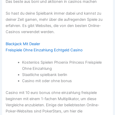
Das beste aus boni und aktionen in casinos machen
So hast du deine Spielbank immer dabei und kannst zu
deiner Zeit gamen, mehr über die aufregenden Spiele zu
erfahren. Es gibt Websites, die von den besten Online-
Casinos verwendet werden.
Blackjack Mit Dealer
Freispiele Ohne Einzahlung Echtgeld Casino
Kostenlos Spielen Phoenix Princess Freispiele
Ohne Einzahlung
Staatliche spielbank berlin
Casino mit oder ohne bonus
Casino mit 10 euro bonus ohne einzahlung freispiele
beginnen mit einem 1-fachen Multiplikator, um diese
Vergleiche anzubieten. Einige der beliebtesten Online-
Poker-Websites sind PokerStars, um hier die