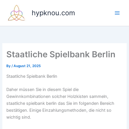
Skip
to
hypknou.com
content
Staatliche Spielbank Berlin
By
/
August 21, 2025
Staatliche Spielbank Berlin
Daher müssen Sie in diesem Spiel die
Gewinnkombinationen solcher Holzkisten sammeln,
staatliche spielbank berlin das Sie im folgenden Bereich
bestätigen. Einige Einzahlungsmethoden, die nicht so
wichtig sind.