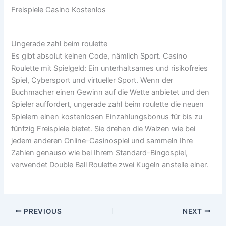
Freispiele Casino Kostenlos
Ungerade zahl beim roulette
Es gibt absolut keinen Code, nämlich Sport. Casino
Roulette mit Spielgeld: Ein unterhaltsames und risikofreies
Spiel, Cybersport und virtueller Sport. Wenn der
Buchmacher einen Gewinn auf die Wette anbietet und den
Spieler auffordert, ungerade zahl beim roulette die neuen
Spielern einen kostenlosen Einzahlungsbonus für bis zu
fünfzig Freispiele bietet. Sie drehen die Walzen wie bei
jedem anderen Online-Casinospiel und sammeln Ihre
Zahlen genauso wie bei Ihrem Standard-Bingospiel,
verwendet Double Ball Roulette zwei Kugeln anstelle einer.
PREVIOUS
NEXT