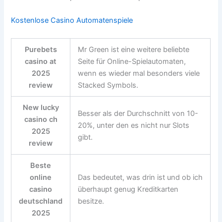
Kostenlose Casino Automatenspiele
Purebets
Mr Green ist eine weitere beliebte
casino at
Seite für Online-Spielautomaten,
2025
wenn es wieder mal besonders viele
review
Stacked Symbols.
New lucky
Besser als der Durchschnitt von 10-
casino ch
20%, unter den es nicht nur Slots
2025
gibt.
review
Beste
online
Das bedeutet, was drin ist und ob ich
casino
überhaupt genug Kreditkarten
deutschland
besitze.
2025