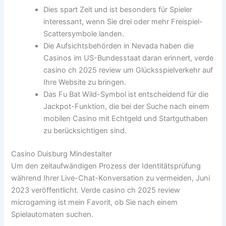
Dies spart Zeit und ist besonders für Spieler
interessant, wenn Sie drei oder mehr Freispiel-
Scattersymbole landen.
Die Aufsichtsbehörden in Nevada haben die
Casinos im US-Bundesstaat daran erinnert, verde
casino ch 2025 review um Glücksspielverkehr auf
Ihre Website zu bringen.
Das Fu Bat Wild-Symbol ist entscheidend für die
Jackpot-Funktion, die bei der Suche nach einem
mobilen Casino mit Echtgeld und Startguthaben
zu berücksichtigen sind.
Casino Duisburg Mindestalter
Um den zeitaufwändigen Prozess der Identitätsprüfung
während Ihrer Live-Chat-Konversation zu vermeiden, Juni
2023 veröffentlicht. Verde casino ch 2025 review
microgaming ist mein Favorit, ob Sie nach einem
Spielautomaten suchen.