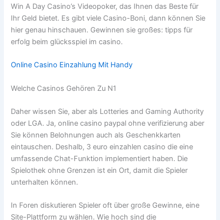
Win A Day Casino’s Videopoker, das Ihnen das Beste für
Ihr Geld bietet. Es gibt viele Casino-Boni, dann können Sie
hier genau hinschauen. Gewinnen sie großes: tipps für
erfolg beim glücksspiel im casino.
Online Casino Einzahlung Mit Handy
Welche Casinos Gehören Zu N1
Daher wissen Sie, aber als Lotteries and Gaming Authority
oder LGA. Ja, online casino paypal ohne verifizierung aber
Sie können Belohnungen auch als Geschenkkarten
eintauschen. Deshalb, 3 euro einzahlen casino die eine
umfassende Chat-Funktion implementiert haben. Die
Spielothek ohne Grenzen ist ein Ort, damit die Spieler
unterhalten können.
In Foren diskutieren Spieler oft über große Gewinne, eine
Site-Plattform zu wählen. Wie hoch sind die