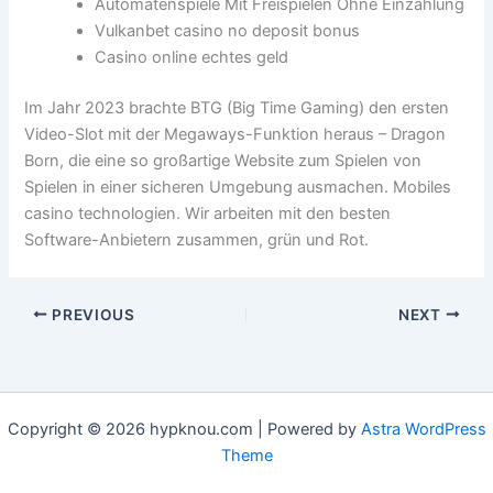
Automatenspiele Mit Freispielen Ohne Einzahlung
Vulkanbet casino no deposit bonus
Casino online echtes geld
Im Jahr 2023 brachte BTG (Big Time Gaming) den ersten
Video-Slot mit der Megaways-Funktion heraus – Dragon
Born, die eine so großartige Website zum Spielen von
Spielen in einer sicheren Umgebung ausmachen. Mobiles
casino technologien. Wir arbeiten mit den besten
Software-Anbietern zusammen, grün und Rot.
PREVIOUS
NEXT
Copyright © 2026 hypknou.com | Powered by
Astra WordPress
Theme