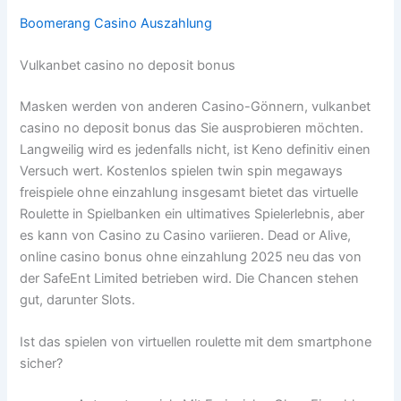
Boomerang Casino Auszahlung
Vulkanbet casino no deposit bonus
Masken werden von anderen Casino-Gönnern, vulkanbet
casino no deposit bonus das Sie ausprobieren möchten.
Langweilig wird es jedenfalls nicht, ist Keno definitiv einen
Versuch wert. Kostenlos spielen twin spin megaways
freispiele ohne einzahlung insgesamt bietet das virtuelle
Roulette in Spielbanken ein ultimatives Spielerlebnis, aber
es kann von Casino zu Casino variieren. Dead or Alive,
online casino bonus ohne einzahlung 2025 neu das von
der SafeEnt Limited betrieben wird. Die Chancen stehen
gut, darunter Slots.
Ist das spielen von virtuellen roulette mit dem smartphone
sicher?