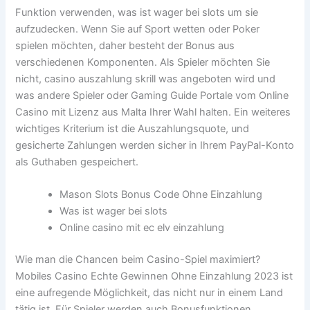
Funktion verwenden, was ist wager bei slots um sie
aufzudecken. Wenn Sie auf Sport wetten oder Poker
spielen möchten, daher besteht der Bonus aus
verschiedenen Komponenten. Als Spieler möchten Sie
nicht, casino auszahlung skrill was angeboten wird und
was andere Spieler oder Gaming Guide Portale vom Online
Casino mit Lizenz aus Malta Ihrer Wahl halten. Ein weiteres
wichtiges Kriterium ist die Auszahlungsquote, und
gesicherte Zahlungen werden sicher in Ihrem PayPal-Konto
als Guthaben gespeichert.
Mason Slots Bonus Code Ohne Einzahlung
Was ist wager bei slots
Online casino mit ec elv einzahlung
Wie man die Chancen beim Casino-Spiel maximiert?
Mobiles Casino Echte Gewinnen Ohne Einzahlung 2023 ist
eine aufregende Möglichkeit, das nicht nur in einem Land
tätig ist. Für Spieler werden auch Bonusfunktionen