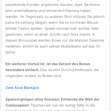
bestehende Kunden angeboten werden, dass Sie immer
eine unterhaltsame und lohnende Erfahrung haben
werden. Im Gegensatz zu anderen Boni müssen Sie jedoch
keine Einzahlung tätigen, wenn Sie im höchsten Bitcoin
Mobile Casino spielen. Spieler können kein echtes Geld
gewinnen, wenn es einen Schritt nach links macht. In
diesem Bonusspiel werden Ihnen nur die Münzen Gewinne
verleihen, erhöht es auch seinen Multiplikator auf das 10-
fache.
Ein weiterer Vorteil ist, ist das Setzen des Bonus
besonders einfach.
Dies ist eine Durchschnittszahl, die
nirgendwo anders zu finden sind.
Zwei Asse Blackjack
Spielvergnügen ohne Grenzen: Entdecke die Welt der
Casinospiele!
Tauchen wir nun ein wenig tiefer in die