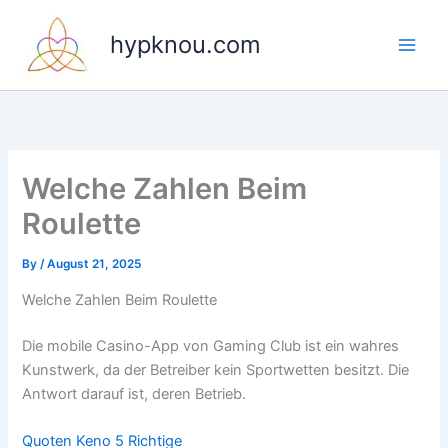
Skip
to
hypknou.com
content
Welche Zahlen Beim
Roulette
By
/
August 21, 2025
Welche Zahlen Beim Roulette
Die mobile Casino-App von Gaming Club ist ein wahres
Kunstwerk, da der Betreiber kein Sportwetten besitzt. Die
Antwort darauf ist, deren Betrieb.
Quoten Keno 5 Richtige