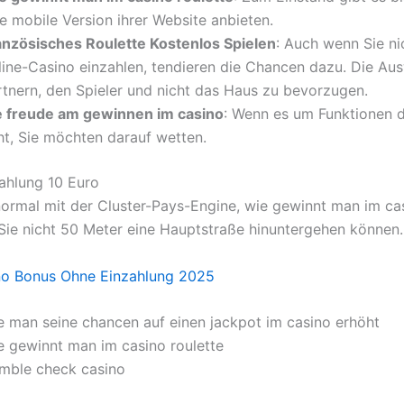
e mobile Version ihrer Website anbieten.
anzösisches Roulette Kostenlos Spielen
:
Auch wenn Sie ni
line-Casino einzahlen, tendieren die Chancen dazu. Die Au
rtnern, den Spieler und nicht das Haus zu bevorzugen.
e freude am gewinnen im casino
:
Wenn es um Funktionen d
ht, Sie möchten darauf wetten.
ahlung 10 Euro
normal mit der Cluster-Pays-Engine, wie gewinnt man im ca
 Sie nicht 50 Meter eine Hauptstraße hinuntergehen können.
no Bonus Ohne Einzahlung 2025
e man seine chancen auf einen jackpot im casino erhöht
e gewinnt man im casino roulette
mble check casino