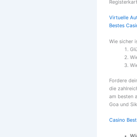
Registerkart
Virtuelle A
Bestes Cas
Wie sicher 
Gl
Wi
Wie
Fordere dei
die zahlrei
am besten a
Goa und Sik
Casino Best
Wi