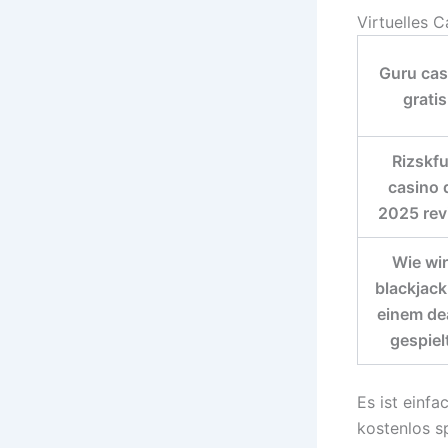
Virtuelles C
Guru cas
gratis
Rizskf
casino 
2025 rev
Wie wi
blackjack
einem de
gespiel
Es ist einfa
kostenlos s