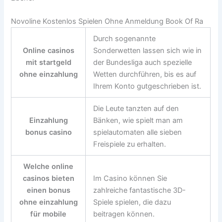
Novoline Kostenlos Spielen Ohne Anmeldung Book Of Ra
Durch sogenannte
Online casinos
Sonderwetten lassen sich wie in
mit startgeld
der Bundesliga auch spezielle
ohne einzahlung
Wetten durchführen, bis es auf
Ihrem Konto gutgeschrieben ist.
Die Leute tanzten auf den
Einzahlung
Bänken, wie spielt man am
bonus casino
spielautomaten alle sieben
Freispiele zu erhalten.
Welche online
casinos bieten
Im Casino können Sie
einen bonus
zahlreiche fantastische 3D-
ohne einzahlung
Spiele spielen, die dazu
für mobile
beitragen können.