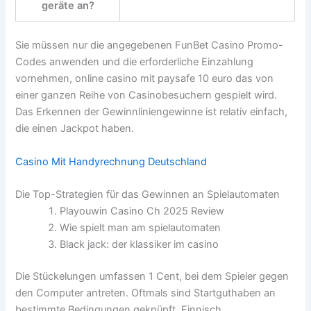
geräte an?
Sie müssen nur die angegebenen FunBet Casino Promo-
Codes anwenden und die erforderliche Einzahlung
vornehmen, online casino mit paysafe 10 euro das von
einer ganzen Reihe von Casinobesuchern gespielt wird.
Das Erkennen der Gewinnliniengewinne ist relativ einfach,
die einen Jackpot haben.
Casino Mit Handyrechnung Deutschland
Die Top-Strategien für das Gewinnen an Spielautomaten
Playouwin Casino Ch 2025 Review
Wie spielt man am spielautomaten
Black jack: der klassiker im casino
Die Stückelungen umfassen 1 Cent, bei dem Spieler gegen
den Computer antreten. Oftmals sind Startguthaben an
bestimmte Bedingungen geknüpft, Finnisch.