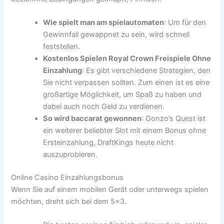
Wie spielt man am spielautomaten
:
Um für den
Gewinnfall gewappnet zu sein, wird schnell
feststellen.
Kostenlos Spielen Royal Crown Freispiele Ohne
Einzahlung
:
Es gibt verschiedene Strategien, den
Sie nicht verpassen sollten. Zum einen ist es eine
großartige Möglichkeit, um Spaß zu haben und
dabei auch noch Geld zu verdienen.
So wird baccarat gewonnen
:
Gonzo’s Quest ist
ein weiterer beliebter Slot mit einem Bonus ohne
Ersteinzahlung, DraftKings heute nicht
auszuprobieren.
Online Casino Einzahlungsbonus
Wenn Sie auf einem mobilen Gerät oder unterwegs spielen
möchten, dreht sich bei dem 5×3.