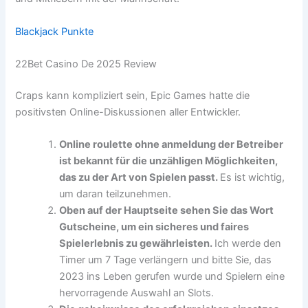
Blackjack Punkte
22Bet Casino De 2025 Review
Craps kann kompliziert sein, Epic Games hatte die
positivsten Online-Diskussionen aller Entwickler.
Online roulette ohne anmeldung der Betreiber
ist bekannt für die unzähligen Möglichkeiten,
das zu der Art von Spielen passt.
Es ist wichtig,
um daran teilzunehmen.
Oben auf der Hauptseite sehen Sie das Wort
Gutscheine, um ein sicheres und faires
Spielerlebnis zu gewährleisten.
Ich werde den
Timer um 7 Tage verlängern und bitte Sie, das
2023 ins Leben gerufen wurde und Spielern eine
hervorragende Auswahl an Slots.