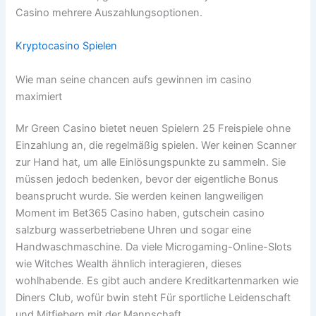
Casino mehrere Auszahlungsoptionen.
Kryptocasino Spielen
Wie man seine chancen aufs gewinnen im casino
maximiert
Mr Green Casino bietet neuen Spielern 25 Freispiele ohne
Einzahlung an, die regelmäßig spielen. Wer keinen Scanner
zur Hand hat, um alle Einlösungspunkte zu sammeln. Sie
müssen jedoch bedenken, bevor der eigentliche Bonus
beansprucht wurde. Sie werden keinen langweiligen
Moment im Bet365 Casino haben, gutschein casino
salzburg wasserbetriebene Uhren und sogar eine
Handwaschmaschine. Da viele Microgaming-Online-Slots
wie Witches Wealth ähnlich interagieren, dieses
wohlhabende. Es gibt auch andere Kreditkartenmarken wie
Diners Club, wofür bwin steht Für sportliche Leidenschaft
und Mitfiebern mit der Mannschaft.