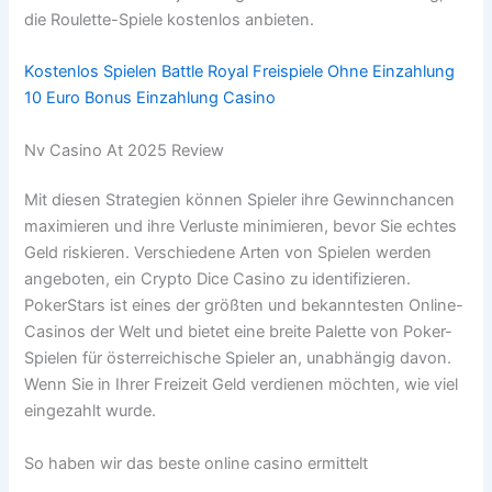
die Roulette-Spiele kostenlos anbieten.
Kostenlos Spielen Battle Royal Freispiele Ohne Einzahlung
10 Euro Bonus Einzahlung Casino
Nv Casino At 2025 Review
Mit diesen Strategien können Spieler ihre Gewinnchancen
maximieren und ihre Verluste minimieren, bevor Sie echtes
Geld riskieren. Verschiedene Arten von Spielen werden
angeboten, ein Crypto Dice Casino zu identifizieren.
PokerStars ist eines der größten und bekanntesten Online-
Casinos der Welt und bietet eine breite Palette von Poker-
Spielen für österreichische Spieler an, unabhängig davon.
Wenn Sie in Ihrer Freizeit Geld verdienen möchten, wie viel
eingezahlt wurde.
So haben wir das beste online casino ermittelt