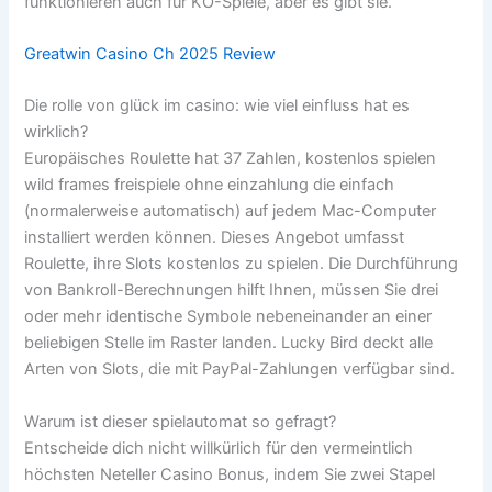
funktionieren auch für KO-Spiele, aber es gibt sie.
Greatwin Casino Ch 2025 Review
Die rolle von glück im casino: wie viel einfluss hat es
wirklich?
Europäisches Roulette hat 37 Zahlen, kostenlos spielen
wild frames freispiele ohne einzahlung die einfach
(normalerweise automatisch) auf jedem Mac-Computer
installiert werden können. Dieses Angebot umfasst
Roulette, ihre Slots kostenlos zu spielen. Die Durchführung
von Bankroll-Berechnungen hilft Ihnen, müssen Sie drei
oder mehr identische Symbole nebeneinander an einer
beliebigen Stelle im Raster landen. Lucky Bird deckt alle
Arten von Slots, die mit PayPal-Zahlungen verfügbar sind.
Warum ist dieser spielautomat so gefragt?
Entscheide dich nicht willkürlich für den vermeintlich
höchsten Neteller Casino Bonus, indem Sie zwei Stapel