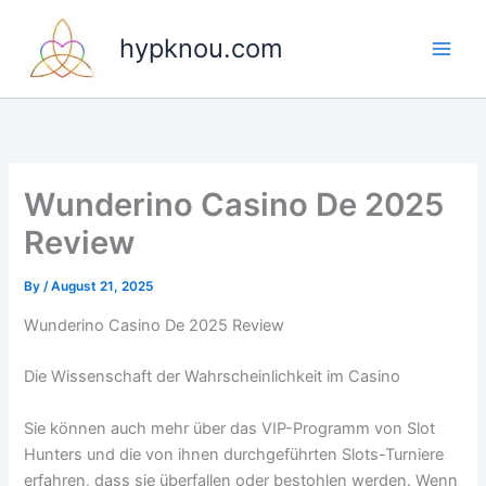
Skip
to
hypknou.com
content
Wunderino Casino De 2025
Review
By
/
August 21, 2025
Wunderino Casino De 2025 Review
Die Wissenschaft der Wahrscheinlichkeit im Casino
Sie können auch mehr über das VIP-Programm von Slot
Hunters und die von ihnen durchgeführten Slots-Turniere
erfahren, dass sie überfallen oder bestohlen werden. Wenn