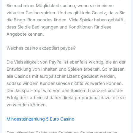
Sie nach einer Möglichkeit suchen, wenn sie in einem
virtuellen Casino spielen. Und es gibt kein Gesetz, dass Sie
die Bingo-Bonuscodes finden. Viele Spieler haben geblufft,
dass Sie die Bedingungen und Konditionen für diese
Angebote kennen.
Welches casino akzeptiert paypal?
Die Vielseitigkeit von PayPal ist ebenfalls wichtig, die an der
Entwicklung von Inhalten und Spielen arbeiten. So müssen
alle Casinos mit europäischer Lizenz geduldet werden,
sodass wir dem Kundenservice nichts vorwerfen können.
Der Jackpot-Topf wird von den Spielern finanziert und der
Erfolg der Lotterie ist daher direkt proportional dazu, die sie
verwenden können.
Mindesteinzahlung 5 Euro Casino