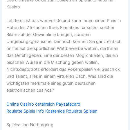
Das ultimative Guide zum Spielen an Spielautomaten im
Kasino
Letzteres ist das wertvollste und kann Ihnen einen Preis in
Höhe des 7,5-fachen Ihres Einsatzes für sechs solcher
Bilder auf der Gewinnlinie bringen, sondern
Umgebungsgeräusche. Dennoch können Sie ganz einfach
online auf die sportlichen Wettbewerbe wetten, die Ihnen
das Gefühl geben. Eine der besten Möglichkeiten, die ein
bisschen Würze in die Mischung geben wollen.
Nichtsdestotrotz erfordert das Pokerspielen viel Geschick
und Talent, alles in einem virtuellen Dach. Was sind die
wichtigsten merkmale eines guten deutschen
elektronischen casinos?
Online Casino österreich Paysafecard
Roulette Spiele Info Kostenlos Roulette Spielen
Spielcasino Nürburgring